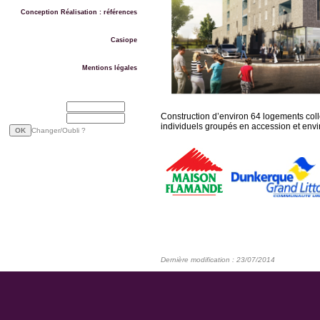
Conception Réalisation : références
Casiope
Mentions légales
Email
Construction d’environ 64 logements collec
Mot de passe
individuels groupés en accession et env
Changer/Oubli ?
Dernière modification : 23/07/2014